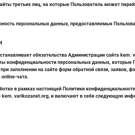
 сайты третьих лиц, на которые Пользователь может перей
ерность персональных данных, предоставляемых Пользов
И
танавливает обязательства Администрации сайта kem. va
ты конфиденциальности персональных данных, которые 
 при заполнении на сайте форм обратной связи, заявок, 
online-чата.
аботке в рамках настоящей Политики конфиденциальност
 kem. varikozanet.org, и включают в себя следующую ин