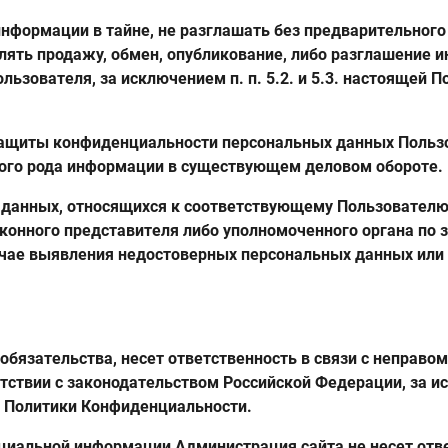
информации в тайне, не разглашать без предварительног
влять продажу, обмен, опубликование, либо разглашени
зователя, за исключением п. п. 5.2. и 5.3. настоящей П
защиты конфиденциальности персональных данных Пользо
кого рода информации в существующем деловом обороте.
 данных, относящихся к соответствующему Пользователю
аконного представителя либо уполномоченного органа по 
лучае выявления недостоверных персональных данных ил
 обязательства, несет ответственность в связи с неправ
тствии с законодательством Российской Федерации, за и
щей Политики Конфиденциальности.
нциальной информации Администрация сайта не несет отве