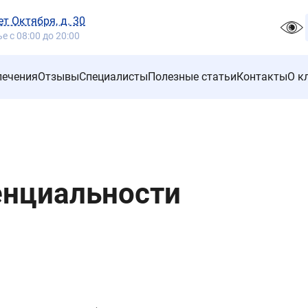
ет Октября, д. 30
 с 08:00 до 20:00
лечения
Отзывы
Специалисты
Полезные статьи
Контакты
О к
енциальности