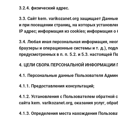
3.2.4. физический адрес.
3.3. Сайт kem. varikozanet.org защищает Данн
и при посещении страниц, на которых установлен 
IP адрес; информация из cookies; информация о
3.4. Любая иная персональная информация, нео
браузеры и операционные системы и т. д.), по
предусмотренных в п. п. 5.2. и 5.3. настоящей 
4. ЦЕЛИ СБОРА ПЕРСОНАЛЬНОЙ ИНФОРМАЦИИ 
4.1. Персональные данные Пользователя Админис
4.1.1. Предоставления консультаций;
4.1.2. Установления с Пользователем обратной
сайта kem. varikozanet.org, оказания услуг, обр
4.1.3. Определения места нахождения Пользова