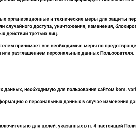
мые организационные и технические меры для защиты пе
и случайного доступа, уничтожения, изменения, блокиров
ых действий третьих лиц.
вателем принимает все необходимые меры по предотвращ
й или разглашением персональных данных Пользователя.
 данных, необходимую для пользования сайтом kem. vari
нформацию о персональных данных в случае изменения д
ключительно для целей, указанных в п. 4 настоящей Пол