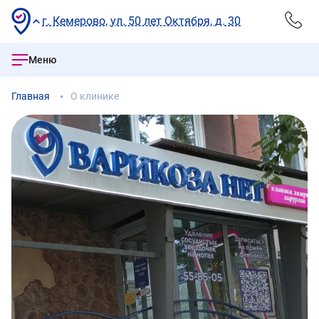
г. Кемерово, ул. 50 лет Октября, д. 30
Меню
Главная
О клинике