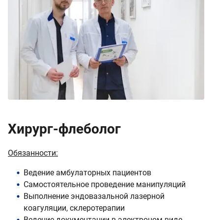
Хирург-флеболог
Обязанности:
Ведение амбулаторных пациентов
Самостоятельное проведение манипуляций
Выполнение эндовазальной лазерной
коагуляции, склеротерапии
Ведение документации в электроном виде