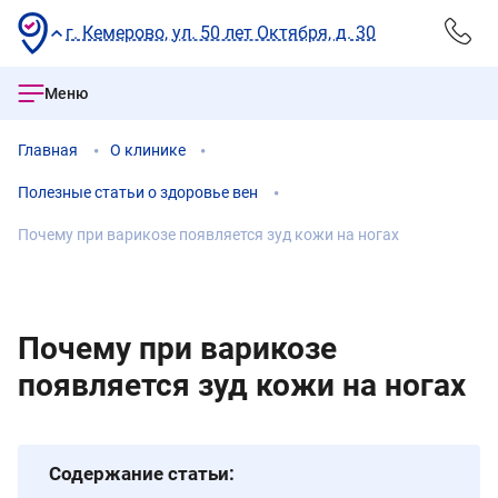
г. Кемерово, ул. 50 лет Октября, д. 30
Меню
Главная
О клинике
Полезные статьи о здоровье вен
Почему при варикозе появляется зуд кожи на ногах
Почему при варикозе
появляется зуд кожи на ногах
Содержание статьи: