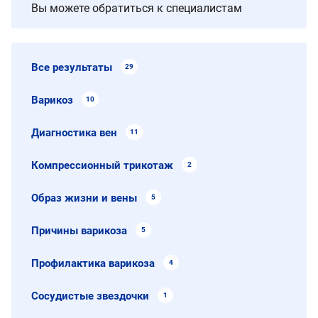
Вы можете обратиться к специалистам
Все результаты
29
Варикоз
10
Диагностика вен
11
Компрессионный трикотаж
2
Образ жизни и вены
5
Причины варикоза
5
Профилактика варикоза
4
Сосудистые звездочки
1