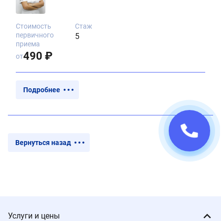
Стоимость
Стаж
первичного
5
приема
490 ₽
от
Подробнее
Вернуться назад
Услуги и цены