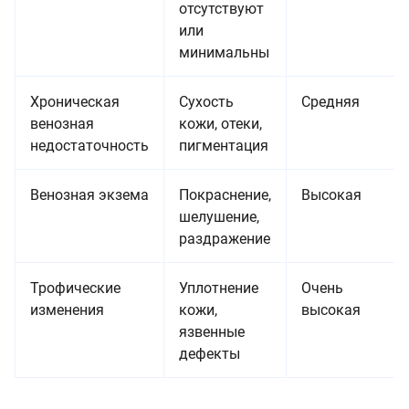
отсутствуют
или
минимальны
Хроническая
Сухость
Средняя
венозная
кожи, отеки,
недостаточность
пигментация
Венозная экзема
Покраснение,
Высокая
шелушение,
раздражение
Трофические
Уплотнение
Очень
изменения
кожи,
высокая
язвенные
дефекты