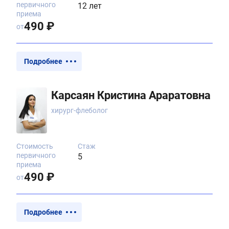
первичного
12 лет
приема
490 ₽
от
Подробнее
Карсаян Кристина Араратовна
хирург-флеболог
Стоимость
Стаж
первичного
5
приема
490 ₽
от
Подробнее