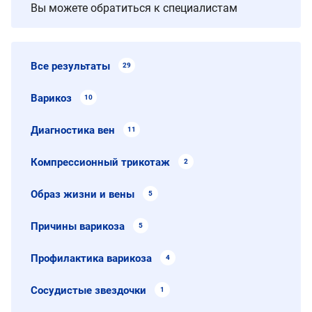
Вы можете обратиться к специалистам
Все результаты
29
Варикоз
10
Диагностика вен
11
Компрессионный трикотаж
2
Образ жизни и вены
5
Причины варикоза
5
Профилактика варикоза
4
Сосудистые звездочки
1