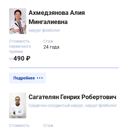
Ахмедзянова Алия
Мингалиевна
хирург-флеболог
Стоимость
Стаж
первичного
24 года
приема
490 ₽
от
Подробнее
Сагателян Генрих Робертович
Сердечно-сосудистый хирург, хирург-флеболог
Стоимость
Стаж