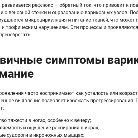
 развивается рефлюкс — обратный ток, что приводит к по
ию венозной стенки и образованию варикозных узлов. По
ухудшается микроциркуляция и питание тканей, что может 
 и трофическим нарушениям. Эти процессы и проявляютс
 пренебрегать.
вичные симптомы варико
мание
роявления часто воспринимают как усталость или возраст
енное выявление позволяет избежать прогрессирования. 
т:
тво тяжести в ногах, особенно к вечеру;
ляемость и ощущение распирания в икрах;
ые судороги в икроножных мышцах;