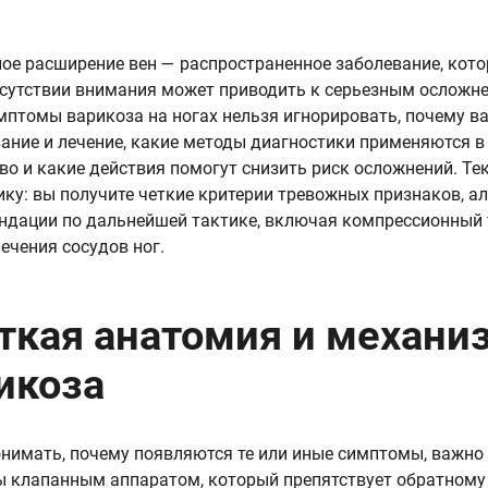
ое расширение вен — распространенное заболевание, кото
тсутствии внимания может приводить к серьезным осложне
мптомы варикоза на ногах нельзя игнорировать, почему в
ание и лечение, какие методы диагностики применяются в
во и какие действия помогут снизить риск осложнений. Те
ику: вы получите четкие критерии тревожных признаков, а
ндации по дальнейшей тактике, включая компрессионный
ечения сосудов ног.
ткая анатомия и механи
икоза
нимать, почему появляются те или иные симптомы, важно 
 клапанным аппаратом, который препятствует обратному 