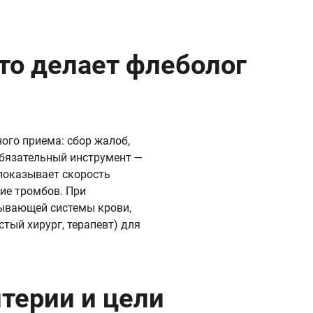
то делает флеболог
ого приема: сбор жалоб,
Обязательный инструмент —
 показывает скорость
ие тромбов. При
тывающей системы крови,
тый хирург, терапевт) для
итерии и цели