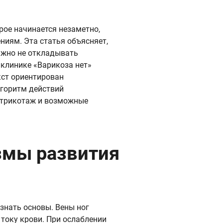
рое начинается незаметно,
ниям. Эта статья объясняет,
ажно не откладывать
 клинике «Варикоза нет»
кст ориентирован
лгоритм действий
 трикотаж и возможные
змы развития
знать основы. Вены ног
току крови. При ослаблении