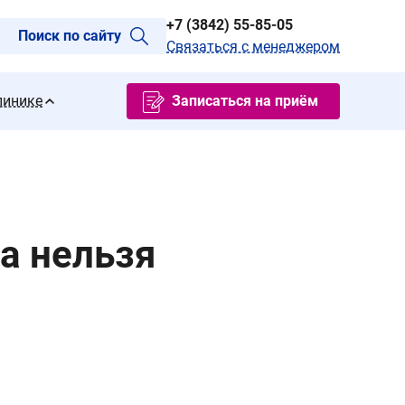
+7 (3842) 55-85-05
Поиск по сайту
Связаться с менеджером
линике
Записаться на приём
а нельзя