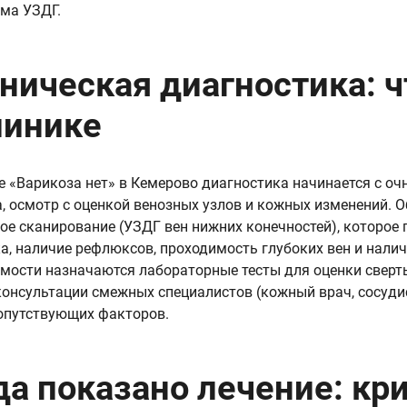
ма УЗДГ.
ническая диагностика: ч
линике
е «Варикоза нет» в Кемерово диагностика начинается с очн
, осмотр с оценкой венозных узлов и кожных изменений. 
ое сканирование (УЗДГ вен нижних конечностей), которое
а, наличие рефлюксов, проходимость глубоких вен и налич
мости назначаются лабораторные тесты для оценки свер
консультации смежных специалистов (кожный врач, сосудис
опутствующих факторов.
да показано лечение: кр