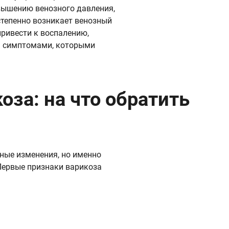
вышению венозного давления,
степенно возникает венозный
привести к воспалению,
я симптомами, которыми
за: на что обратить
ные изменения, но именно
Первые признаки варикоза