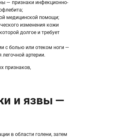
ены — признаки инфекционно-
офлебита;
ной медицинской помощи;
ического изменения кожи
которой долгое и требует
ии с болью или отеком ноги —
 легочной артерии.
ых признаков,
и и язвы —
ции в области голени, затем