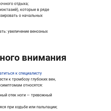
ночного отдыха;
иэктазий), которые в ряде
изировать о начальных
ать: увеличение венозных
ного внимания
атиться к специалисту
сти к тромбозу глубоких вен,
 симптомам относятся:
нный отек ноги — тревожный
яся при ходьбе или пальпации;