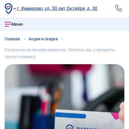
г. Кемерово, ул. 50 лет Октября, д. 30
Меню
Главная
Акции и скидки
Рассрочка на лечение варикоза. Лечитесь вы, а проценты
платит клиника!